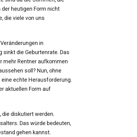
 der heutigen Form nicht
e, die viele von uns
 Veränderungen in
g sinkt die Geburtenrate. Das
mer mehr Rentner aufkommen
s aussehen soll? Nun, ohne
 eine echte Herausforderung.
rer aktuellen Form auf
die diskutiert werden.
salters. Das würde bedeuten,
estand gehen kannst.