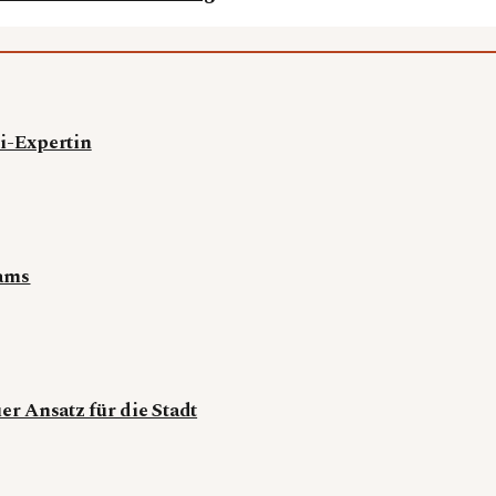
di-Expertin
eams
r Ansatz für die Stadt