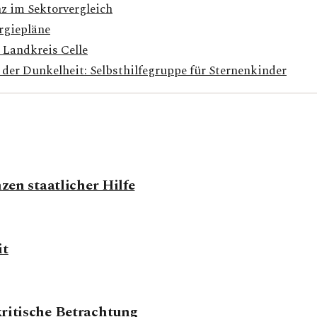
z im Sektorvergleich
rgiepläne
 Landkreis Celle
der Dunkelheit: Selbsthilfegruppe für Sternenkinder
zen staatlicher Hilfe
it
kritische Betrachtung