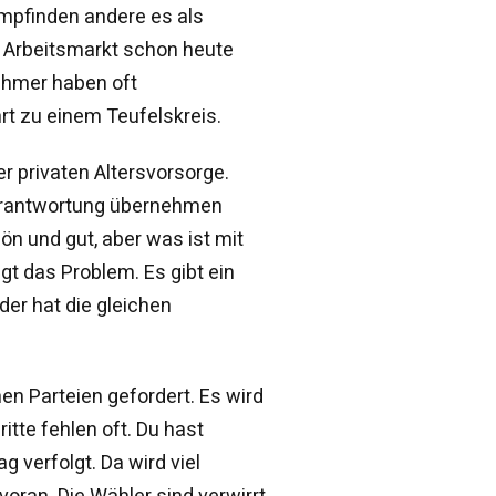
mpfinden andere es als
r Arbeitsmarkt schon heute
ehmer haben oft
hrt zu einem Teufelskreis.
r privaten Altersvorsorge.
erantwortung übernehmen
ön und gut, aber was ist mit
egt das Problem. Es gibt ein
der hat die gleichen
en Parteien gefordert. Es wird
tte fehlen oft. Du hast
g verfolgt. Da wird viel
ran. Die Wähler sind verwirrt