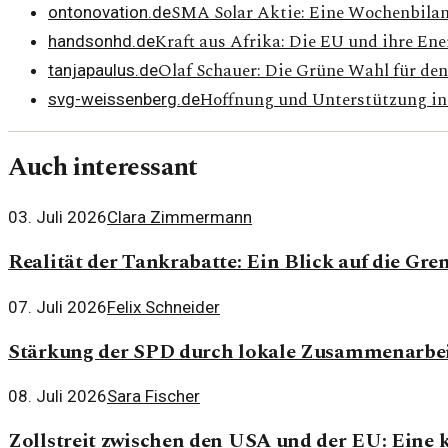
SMA Solar Aktie: Eine Wochenbilan
ontonovation.de
Kraft aus Afrika: Die EU und ihre Ene
handsonhd.de
Olaf Schauer: Die Grüne Wahl für den
tanjapaulus.de
Hoffnung und Unterstützung in 
svg-weissenberg.de
Auch interessant
03. Juli 2026
Clara Zimmermann
Realität der Tankrabatte: Ein Blick auf die Gren
07. Juli 2026
Felix Schneider
Stärkung der SPD durch lokale Zusammenarbe
08. Juli 2026
Sara Fischer
Zollstreit zwischen den USA und der EU: Eine 