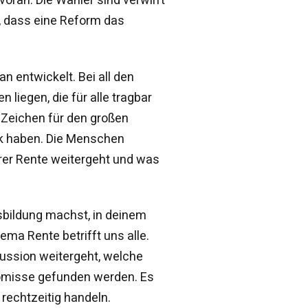
n, dass eine Reform das
an entwickelt. Bei all den
liegen, die für alle tragbar
 Zeichen für den großen
ik haben. Die Menschen
rer Rente weitergeht und was
usbildung machst, in deinem
ema Rente betrifft uns alle.
skussion weitergeht, welche
omisse gefunden werden. Es
 rechtzeitig handeln.