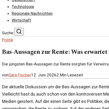
Technologie
Regionale Nachrichten
Wirtschaft
Suche:
Politik
Bas-Aussagen zur Rente: Was erwartet
Die jüngsten Bas-Aussagen zur Rente sorgten für Verwirrun
von
Sara Fischer
12. Juni 2026
2
Min Lesezeit
Die aktuelle Diskussion um die Bas-Aussagen zur Rente
Vielleicht hast du auch schon von den kontroversen Me
Medien geistern. Auf der einen Seite gibt es Politiker, di
versprechen, die Rente zu sichern. Auf der anderen Sei