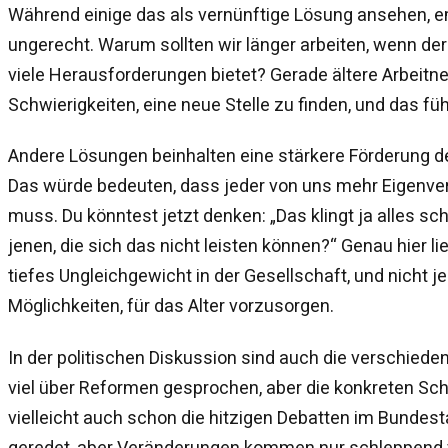
Während einige das als vernünftige Lösung ansehen, e
ungerecht. Warum sollten wir länger arbeiten, wenn de
viele Herausforderungen bietet? Gerade ältere Arbeitn
Schwierigkeiten, eine neue Stelle zu finden, und das fü
Andere Lösungen beinhalten eine stärkere Förderung de
Das würde bedeuten, dass jeder von uns mehr Eigenv
muss. Du könntest jetzt denken: „Das klingt ja alles sch
jenen, die sich das nicht leisten können?“ Genau hier li
tiefes Ungleichgewicht in der Gesellschaft, und nicht je
Möglichkeiten, für das Alter vorzusorgen.
In der politischen Diskussion sind auch die verschieden
viel über Reformen gesprochen, aber die konkreten Schri
vielleicht auch schon die hitzigen Debatten im Bundesta
geredet, aber Veränderungen kommen nur schleppend vo