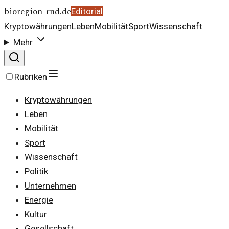
bioregion-rnd.de
Editorial
Kryptowährungen
Leben
Mobilität
Sport
Wissenschaft
Mehr
Rubriken
Kryptowährungen
Leben
Mobilität
Sport
Wissenschaft
Politik
Unternehmen
Energie
Kultur
Gesellschaft