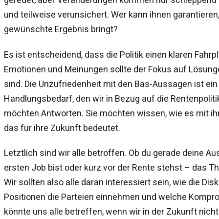
und teilweise verunsichert. Wer kann ihnen garantiere
gewünschte Ergebnis bringt?
Es ist entscheidend, dass die Politik einen klaren Fahrpl
Emotionen und Meinungen sollte der Fokus auf Lösungen 
sind. Die Unzufriedenheit mit den Bas-Aussagen ist ein
Handlungsbedarf, den wir in Bezug auf die Rentenpolit
möchten Antworten. Sie möchten wissen, wie es mit ih
das für ihre Zukunft bedeutet.
Letztlich sind wir alle betroffen. Ob du gerade deine A
ersten Job bist oder kurz vor der Rente stehst – das Th
Wir sollten also alle daran interessiert sein, wie die Di
Positionen die Parteien einnehmen und welche Kompr
könnte uns alle betreffen, wenn wir in der Zukunft nicht