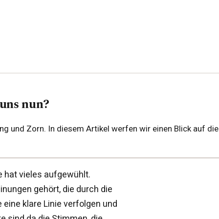
 uns nun?
g und Zorn. In diesem Artikel werfen wir einen Blick auf d
 hat vieles aufgewühlt.
inungen gehört, die durch die
e eine klare Linie verfolgen und
te sind da die Stimmen, die