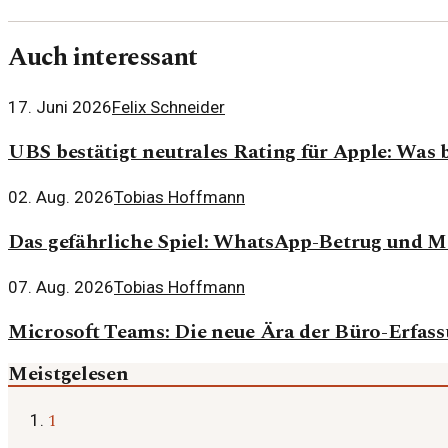
Auch interessant
17. Juni 2026
Felix Schneider
UBS bestätigt neutrales Rating für Apple: Was 
02. Aug. 2026
Tobias Hoffmann
Das gefährliche Spiel: WhatsApp-Betrug und M
07. Aug. 2026
Tobias Hoffmann
Microsoft Teams: Die neue Ära der Büro-Erfa
Meistgelesen
1