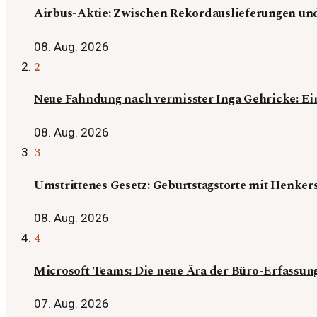
Airbus-Aktie: Zwischen Rekordauslieferungen u
08. Aug. 2026
2
Neue Fahndung nach vermisster Inga Gehricke: Ein
08. Aug. 2026
3
Umstrittenes Gesetz: Geburtstagstorte mit Henkers
08. Aug. 2026
4
Microsoft Teams: Die neue Ära der Büro-Erfassu
07. Aug. 2026