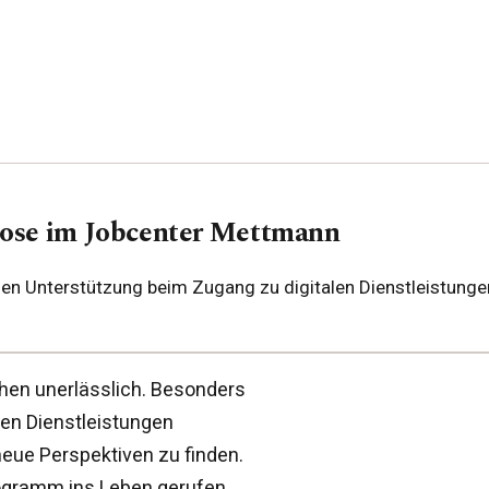
lose im Jobcenter Mettmann
 Unterstützung beim Zugang zu digitalen Dienstleistungen
schen unerlässlich. Besonders
en Dienstleistungen
eue Perspektiven zu finden.
ogramm ins Leben gerufen,