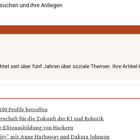
suchen und ihre Anliegen
tet seit über fünf Jahren über soziale Themen. Ihre Artike
0 Profile betroffen
rschaft für die Zukunft der KI und Robotik
e Eliteausbildung von Hackern
Verity" mit Anne Hathaway und Dakota Johnson