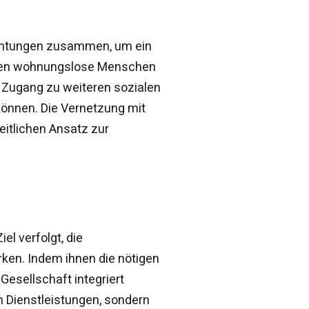
ichtungen zusammen, um ein
nnen wohnungslose Menschen
h Zugang zu weiteren sozialen
können. Die Vernetzung mit
itlichen Ansatz zur
el verfolgt, die
ken. Indem ihnen die nötigen
Gesellschaft integriert
n Dienstleistungen, sondern