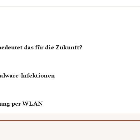
bedeutet das für die Zukunft?
alware-Infektionen
ssung per WLAN