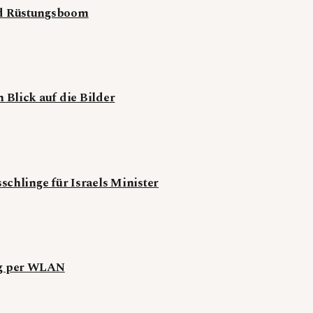
nd Rüstungsboom
 Blick auf die Bilder
schlinge für Israels Minister
ng per WLAN