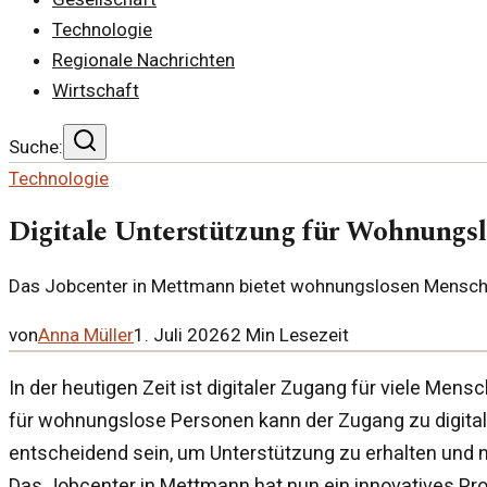
Technologie
Regionale Nachrichten
Wirtschaft
Suche:
Technologie
Digitale Unterstützung für Wohnungs
Das Jobcenter in Mettmann bietet wohnungslosen Menschen
von
Anna Müller
1. Juli 2026
2
Min Lesezeit
In der heutigen Zeit ist digitaler Zugang für viele Men
für wohnungslose Personen kann der Zugang zu digital
entscheidend sein, um Unterstützung zu erhalten und n
Das Jobcenter in Mettmann hat nun ein innovatives Pr