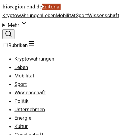
bioregion-rnd.de
Editorial
Kryptowährungen
Leben
Mobilität
Sport
Wissenschaft
Mehr
Rubriken
Kryptowährungen
Leben
Mobilität
Sport
Wissenschaft
Politik
Unternehmen
Energie
Kultur
Gesellschaft