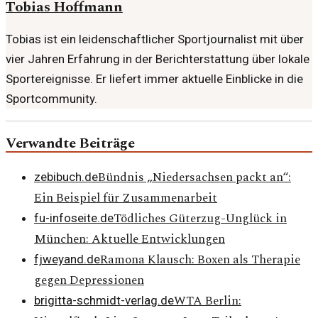
Tobias Hoffmann
Tobias ist ein leidenschaftlicher Sportjournalist mit über
vier Jahren Erfahrung in der Berichterstattung über lokale
Sportereignisse. Er liefert immer aktuelle Einblicke in die
Sportcommunity.
Verwandte Beiträge
Bündnis „Niedersachsen packt an“:
zebibuch.de
Ein Beispiel für Zusammenarbeit
Tödliches Güterzug-Unglück in
fu-infoseite.de
München: Aktuelle Entwicklungen
Ramona Klausch: Boxen als Therapie
fjweyand.de
gegen Depressionen
WTA Berlin:
brigitta-schmidt-verlag.de