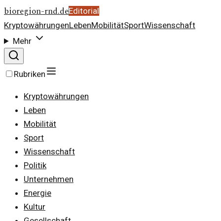
bioregion-rnd.de
Editorial
Kryptowährungen
Leben
Mobilität
Sport
Wissenschaft
Mehr
Rubriken
Kryptowährungen
Leben
Mobilität
Sport
Wissenschaft
Politik
Unternehmen
Energie
Kultur
Gesellschaft