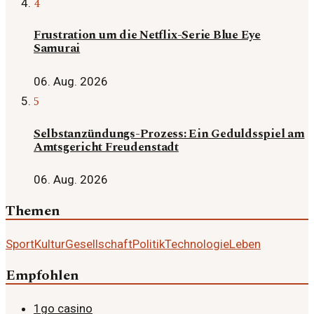
4
Frustration um die Netflix-Serie Blue Eye
Samurai
06. Aug. 2026
5
Selbstanzündungs-Prozess: Ein Geduldsspiel am
Amtsgericht Freudenstadt
06. Aug. 2026
Themen
Sport
Kultur
Gesellschaft
Politik
Technologie
Leben
Empfohlen
1go casino