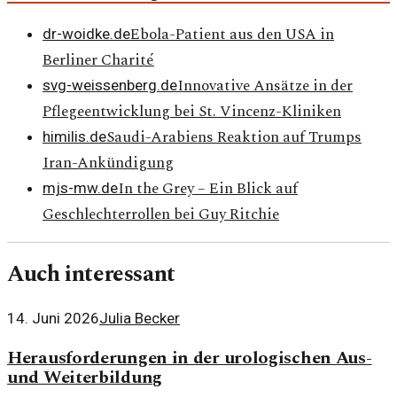
Ebola-Patient aus den USA in
dr-woidke.de
Berliner Charité
Innovative Ansätze in der
svg-weissenberg.de
Pflegeentwicklung bei St. Vincenz-Kliniken
Saudi-Arabiens Reaktion auf Trumps
himilis.de
Iran-Ankündigung
In the Grey – Ein Blick auf
mjs-mw.de
Geschlechterrollen bei Guy Ritchie
Auch interessant
14. Juni 2026
Julia Becker
Herausforderungen in der urologischen Aus-
und Weiterbildung