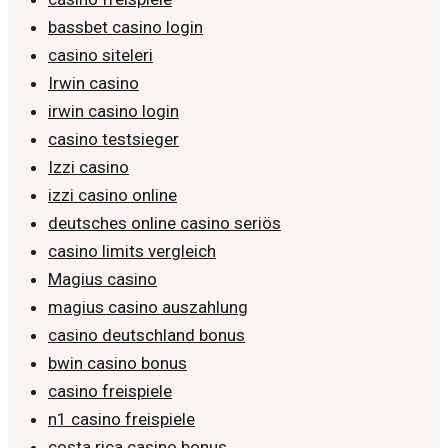
bassbet casino login
casino siteleri
Irwin casino
irwin casino login
casino testsieger
Izzi casino
izzi casino online
deutsches online casino seriös
casino limits vergleich
Magius casino
magius casino auszahlung
casino deutschland bonus
bwin casino bonus
casino freispiele
n1 casino freispiele
costa rica casino bonus