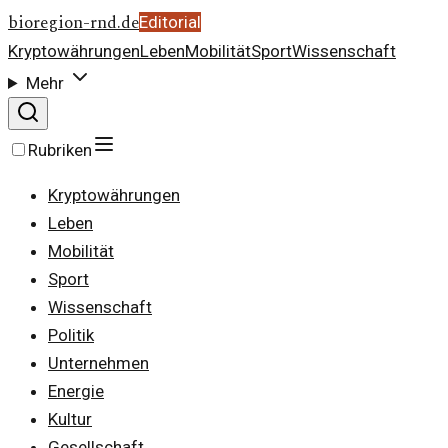
bioregion-rnd.de
Editorial
Kryptowährungen
Leben
Mobilität
Sport
Wissenschaft
Mehr
Rubriken
Kryptowährungen
Leben
Mobilität
Sport
Wissenschaft
Politik
Unternehmen
Energie
Kultur
Gesellschaft