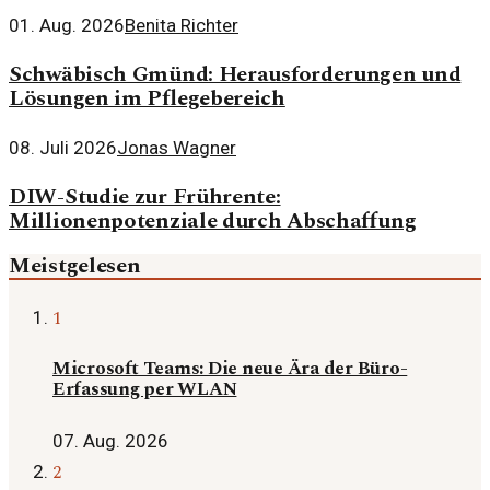
01. Aug. 2026
Benita Richter
Schwäbisch Gmünd: Herausforderungen und
Lösungen im Pflegebereich
08. Juli 2026
Jonas Wagner
DIW-Studie zur Frührente:
Millionenpotenziale durch Abschaffung
Meistgelesen
1
Microsoft Teams: Die neue Ära der Büro-
Erfassung per WLAN
07. Aug. 2026
2