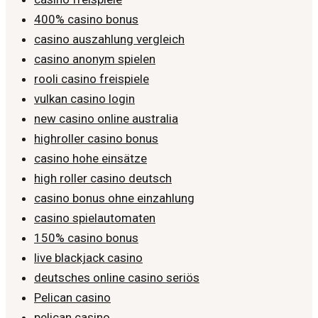
400% casino bonus
casino auszahlung vergleich
casino anonym spielen
rooli casino freispiele
vulkan casino login
new casino online australia
highroller casino bonus
casino hohe einsätze
high roller casino deutsch
casino bonus ohne einzahlung
casino spielautomaten
150% casino bonus
live blackjack casino
deutsches online casino seriös
Pelican casino
pelican casino