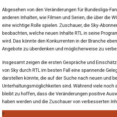
Abgesehen von den Veränderungen für Bundesliga-Fan
anderen Inhalten, wie Filmen und Serien, die über die 
eine wichtige Rolle spielen. Zuschauer, die Sky-Abonn
beobachten, welche neuen Inhalte RTL in seine Progra
wird. Das könnte den Konkurrenten in der Branche ebenf
Angebote zu überdenken und möglicherweise zu verbe
Insgesamt zeigen die ersten Gespräche und Einschät
von Sky durch RTL im besten Fall eine spannende Gele
darstellen könnte, die auf der Suche nach neuen und b
Unterhaltungsmöglichkeiten sind. Während viele noch a
bleibt zu hoffen, dass die Veränderungen positive Aus
haben werden und die Zuschauer von verbesserten Inha
F