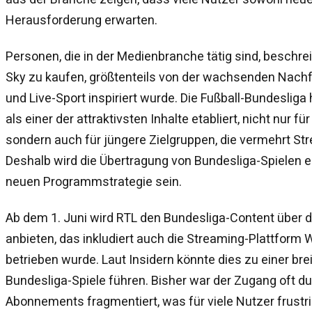
Herausforderung erwarten.
Personen, die in der Medienbranche tätig sind, beschr
Sky zu kaufen, größtenteils von der wachsenden Nachfr
und Live-Sport inspiriert wurde. Die Fußball-Bundesliga 
als einer der attraktivsten Inhalte etabliert, nicht nur fü
sondern auch für jüngere Zielgruppen, die vermehrt St
Deshalb wird die Übertragung von Bundesliga-Spielen ei
neuen Programmstrategie sein.
Ab dem 1. Juni wird RTL den Bundesliga-Content über d
anbieten, das inkludiert auch die Streaming-Plattform 
betrieben wurde. Laut Insidern könnte dies zu einer bre
Bundesliga-Spiele führen. Bisher war der Zugang oft d
Abonnements fragmentiert, was für viele Nutzer frustri