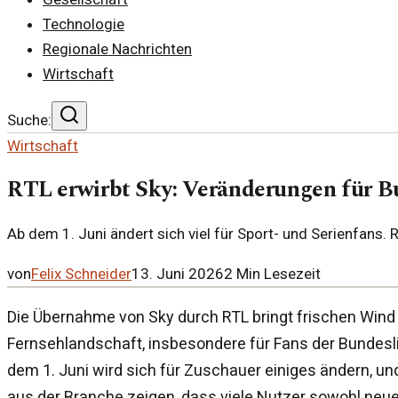
Technologie
Regionale Nachrichten
Wirtschaft
Suche:
Wirtschaft
RTL erwirbt Sky: Veränderungen für B
Ab dem 1. Juni ändert sich viel für Sport- und Serienfans
von
Felix Schneider
13. Juni 2026
2
Min Lesezeit
Die Übernahme von Sky durch RTL bringt frischen Wind 
Fernsehlandschaft, insbesondere für Fans der Bundesli
dem 1. Juni wird sich für Zuschauer einiges ändern, u
aus der Branche zeigen, dass viele Nutzer sowohl neu