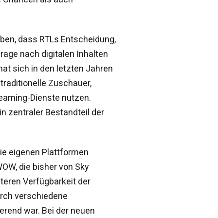
eiben, dass RTLs Entscheidung,
age nach digitalen Inhalten
hat sich in den letzten Jahren
r traditionelle Zuschauer,
reaming-Dienste nutzen.
n zentraler Bestandteil der
ie eigenen Plattformen
WOW, die bisher von Sky
iteren Verfügbarkeit der
urch verschiedene
erend war. Bei der neuen