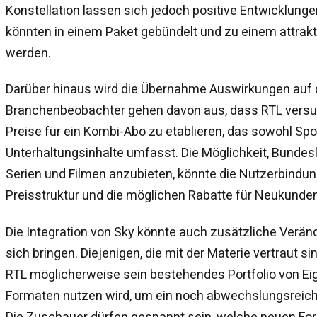
Konstellation lassen sich jedoch positive Entwicklunge
könnten in einem Paket gebündelt und zu einem attrak
werden.
Darüber hinaus wird die Übernahme Auswirkungen auf d
Branchenbeobachter gehen davon aus, dass RTL versu
Preise für ein Kombi-Abo zu etablieren, das sowohl Spo
Unterhaltungsinhalte umfasst. Die Möglichkeit, Bundes
Serien und Filmen anzubieten, könnte die Nutzerbindu
Preisstruktur und die möglichen Rabatte für Neukunde
Die Integration von Sky könnte auch zusätzliche Verän
sich bringen. Diejenigen, die mit der Materie vertraut s
RTL möglicherweise sein bestehendes Portfolio von E
Formaten nutzen wird, um ein noch abwechslungsreic
Die Zuschauer dürfen gespannt sein, welche neuen F