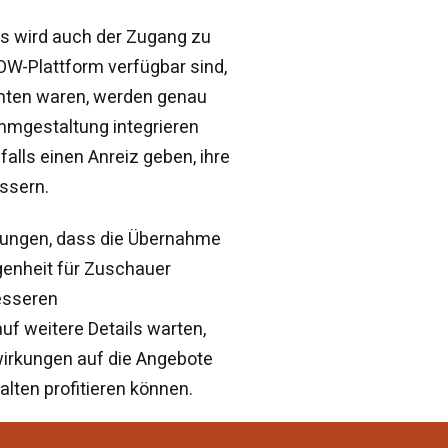
s wird auch der Zugang zu
WOW-Plattform verfügbar sind,
enten waren, werden genau
mmgestaltung integrieren
alls einen Anreiz geben, ihre
ssern.
zungen, dass die Übernahme
genheit für Zuschauer
esseren
uf weitere Details warten,
wirkungen auf die Angebote
lten profitieren können.