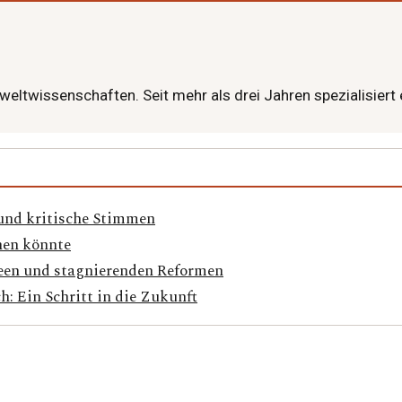
mweltwissenschaften. Seit mehr als drei Jahren spezialisier
und kritische Stimmen
hen könnte
deen und stagnierenden Reformen
: Ein Schritt in die Zukunft