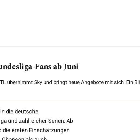
undesliga-Fans ab Juni
. RTL übernimmt Sky und bringt neue Angebote mit sich. Ein 
in die deutsche
ga und zahlreicher Serien. Ab
nd die ersten Einschätzungen
e Chancen als auch