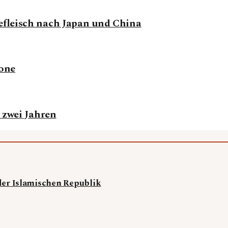
efleisch nach Japan und China
zone
 zwei Jahren
er Islamischen Republik