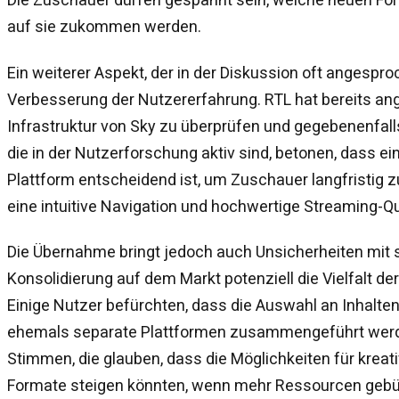
auf sie zukommen werden.
Ein weiterer Aspekt, der in der Diskussion oft angesproc
Verbesserung der Nutzererfahrung. RTL hat bereits ang
Infrastruktur von Sky zu überprüfen und gegebenenfal
die in der Nutzerforschung aktiv sind, betonen, dass e
Plattform entscheidend ist, um Zuschauer langfristig 
eine intuitive Navigation und hochwertige Streaming-Qua
Die Übernahme bringt jedoch auch Unsicherheiten mit si
Konsolidierung auf dem Markt potenziell die Vielfalt de
Einige Nutzer befürchten, dass die Auswahl an Inhalte
ehemals separate Plattformen zusammengeführt werd
Stimmen, die glauben, dass die Möglichkeiten für kreati
Formate steigen könnten, wenn mehr Ressourcen gebü