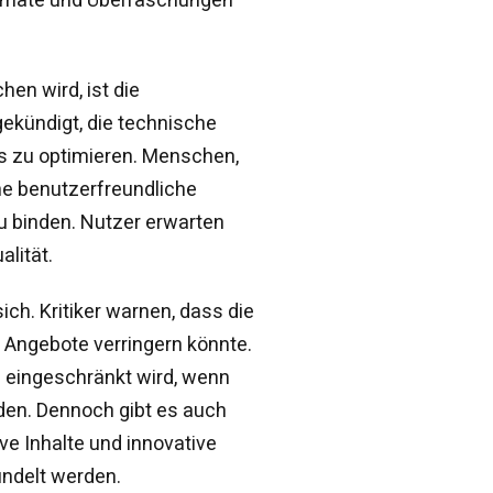
hen wird, ist die
ekündigt, die technische
ls zu optimieren. Menschen,
ine benutzerfreundliche
zu binden. Nutzer erwarten
lität.
ch. Kritiker warnen, dass die
r Angebote verringern könnte.
n eingeschränkt wird, wenn
en. Dennoch gibt es auch
ve Inhalte und innovative
ndelt werden.