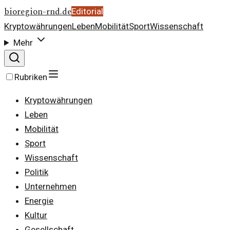
bioregion-rnd.de
Editorial
Kryptowährungen
Leben
Mobilität
Sport
Wissenschaft
Mehr
Rubriken
Kryptowährungen
Leben
Mobilität
Sport
Wissenschaft
Politik
Unternehmen
Energie
Kultur
Gesellschaft