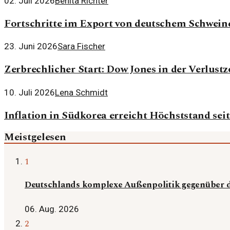
02. Juli 2026
Benita Richter
Fortschritte im Export von deutschem Schwein
23. Juni 2026
Sara Fischer
Zerbrechlicher Start: Dow Jones in der Verlust
10. Juli 2026
Lena Schmidt
Inflation in Südkorea erreicht Höchststand seit
Meistgelesen
1
Deutschlands komplexe Außenpolitik gegenüber d
06. Aug. 2026
2